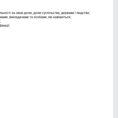
дальності за свою долю, долю суспільства, держави і людства;
ками, викладачами та особами, які навчаються;
;
ікації;