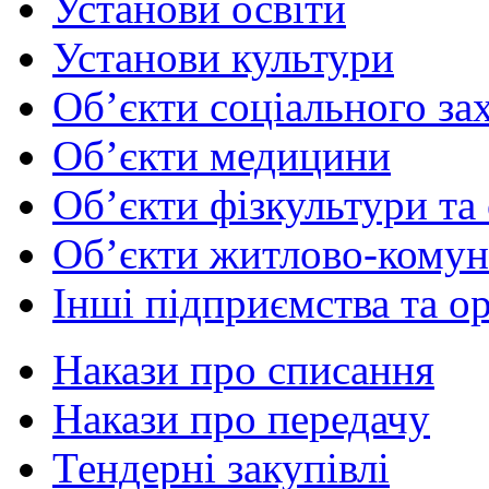
Установи освіти
Установи культури
Об’єкти соціального за
Об’єкти медицини
Об’єкти фізкультури та
Об’єкти житлово-комун
Інші підприємства та ор
Накази про списання
Накази про передачу
Тендерні закупівлі