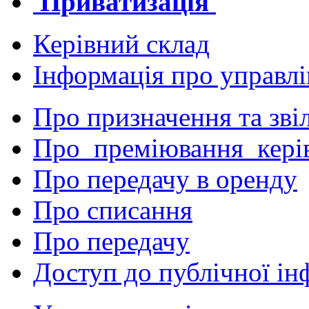
Приватизація
Керівний склад
Інформація про управл
Про призначення та зві
Про преміювання кері
Про передачу в оренду
Про списання
Про передачу
Доступ до публічної ін