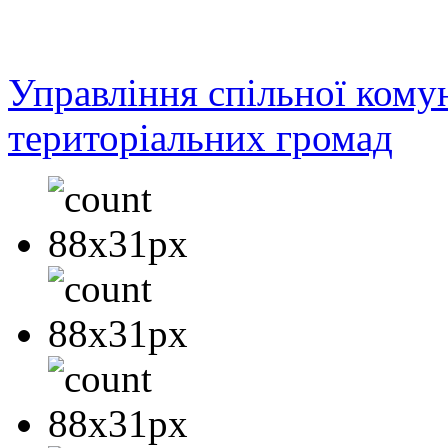
Управління спільної кому
територіальних громад