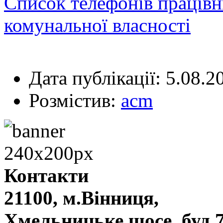
Список телефонів працівн
комунальної власності
Дата публікації: 5.08.2
Розмістив:
acm
Контакти
21100, м.Вінниця,
Хмельницьке шосе, буд.