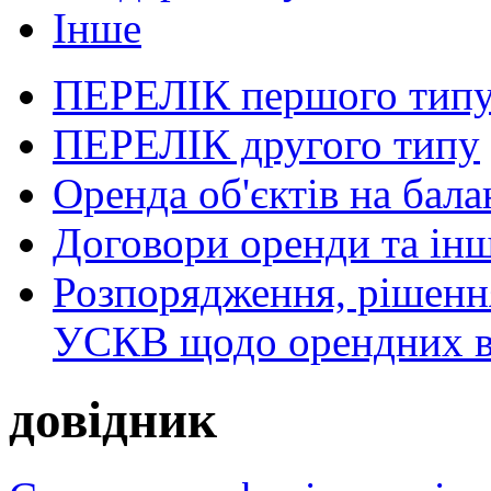
Інше
ПЕРЕЛІК першого тип
ПЕРЕЛІК другого типу
Оренда об'єктів на бала
Договори оренди та інш
Розпорядження, рішення
УСКВ щодо орендних в
довідник