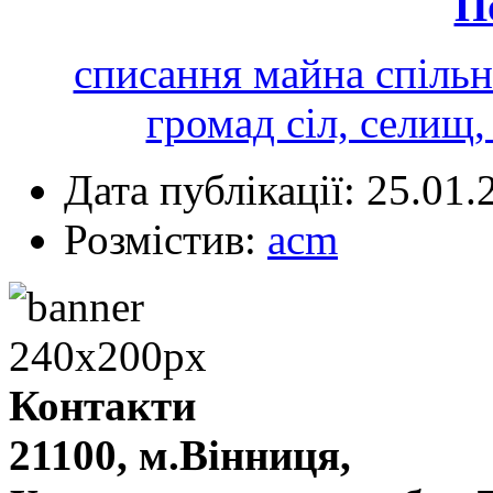
П
списання майна спільн
громад сіл, селищ,
Дата публікації: 25.01.
Розмістив:
acm
Контакти
21100, м.Вінниця,