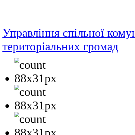
Управління спільної кому
територіальних громад