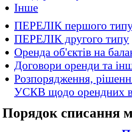
Інше
ПЕРЕЛІК першого тип
ПЕРЕЛІК другого типу
Оренда об'єктів на бала
Договори оренди та інш
Розпорядження, рішення
УСКВ щодо орендних в
Порядок списання 