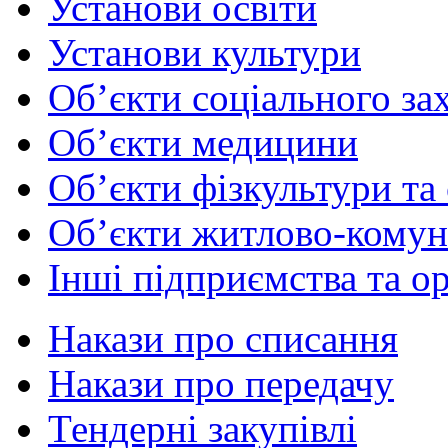
Установи освіти
Установи культури
Об’єкти соціального за
Об’єкти медицини
Об’єкти фізкультури та
Об’єкти житлово-комун
Інші підприємства та ор
Накази про списання
Накази про передачу
Тендерні закупівлі