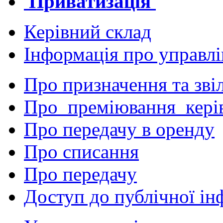
Приватизація
Керівний склад
Інформація про управл
Про призначення та зві
Про преміювання кері
Про передачу в оренду
Про списання
Про передачу
Доступ до публічної ін