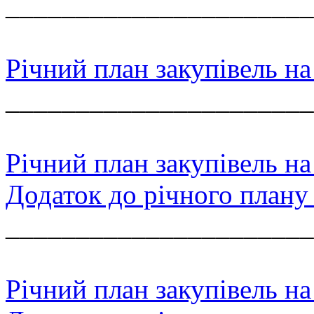
______________________
Річний план закупівель на
______________________
Річний план закупівель на
Додаток до річного плану 
______________________
Річний план закупівель на