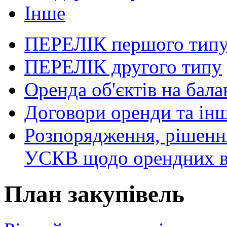
Інше
ПЕРЕЛІК першого тип
ПЕРЕЛІК другого типу
Оренда об'єктів на бала
Договори оренди та інш
Розпорядження, рішення
УСКВ щодо орендних в
План закупівель