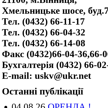
Хмельницьке шосе, буд.
Тел. (0432) 66-11-17
Тел. (0432) 66-04-32
Тел. (0432) 66-14-08
Факс (0432)66-04-36,66-0
Бухгалтерія (0432) 66-02
E-mail: uskv@ukr.net
Останні публікації
04.08.26
ОРЕНДА !