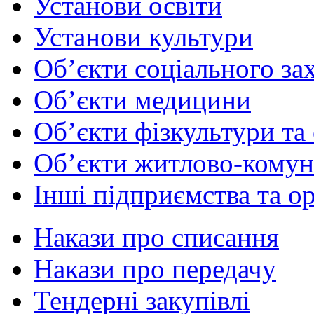
Установи освіти
Установи культури
Об’єкти соціального за
Об’єкти медицини
Об’єкти фізкультури та
Об’єкти житлово-комун
Інші підприємства та ор
Накази про списання
Накази про передачу
Тендерні закупівлі