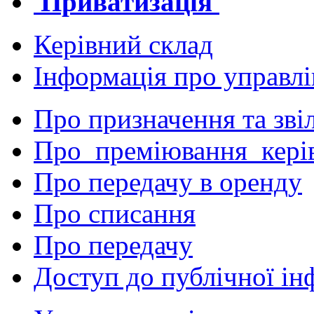
Приватизація
Керівний склад
Інформація про управл
Про призначення та зві
Про преміювання кері
Про передачу в оренду
Про списання
Про передачу
Доступ до публічної ін