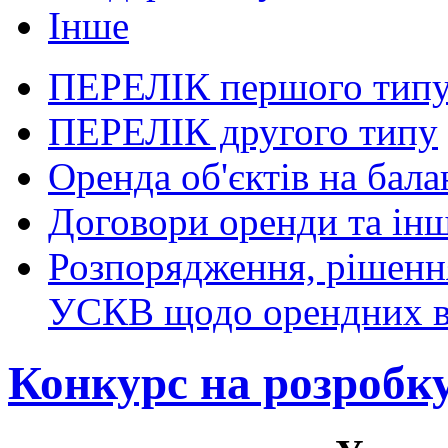
Інше
ПЕРЕЛІК першого тип
ПЕРЕЛІК другого типу
Оренда об'єктів на бала
Договори оренди та інш
Розпорядження, рішення
УСКВ щодо орендних в
Конкурс на розробк