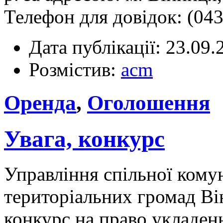
Телефон для довідок: (043
Дата публікації: 23.09.
Розмістив:
acm
Оренда
,
Оголошення
Увага, конкурс
Управління спільної кому
територіальних громад Ві
конкурс на право укладен