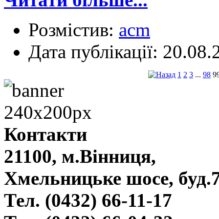
Розмістив:
acm
Дата публікації: 20.08.
1
2
3
...
98
9
Контакти
21100, м.Вінниця,
Хмельницьке шосе, буд.
Тел. (0432) 66-11-17