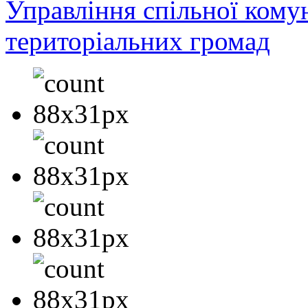
Управління спільної кому
територіальних громад