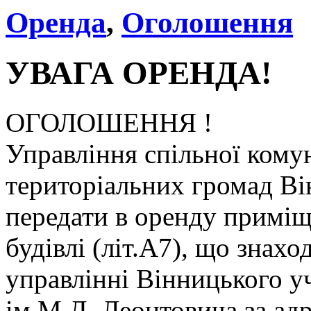
Оренда
,
Оголошення
УВАГА ОРЕНДА!
ОГОЛОШЕННЯ !
Управління спільної кому
територіальних громад Ві
передати в оренду примі
будівлі (літ.А7), що знах
управлінні Вінницького у
ім.М.Д. Леонтовича за адр