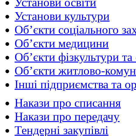
Установи освіти
Установи культури
Об’єкти соціального за
Об’єкти медицини
Об’єкти фізкультури та
Об’єкти житлово-комун
Інші підприємства та ор
Накази про списання
Накази про передачу
Тендерні закупівлі