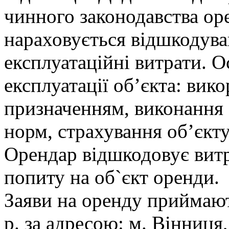
чинного законодавства о
нараховується відшкодува
експлуатаційні витрати. 
експлуатації об’єкта: вик
призначенням, виконання
норм, страхування об’єкту
Орендар відшкодовує витр
попиту на об`єкт оренди.
Заяви на оренду приймают
р. за адресою: м. Вінниця