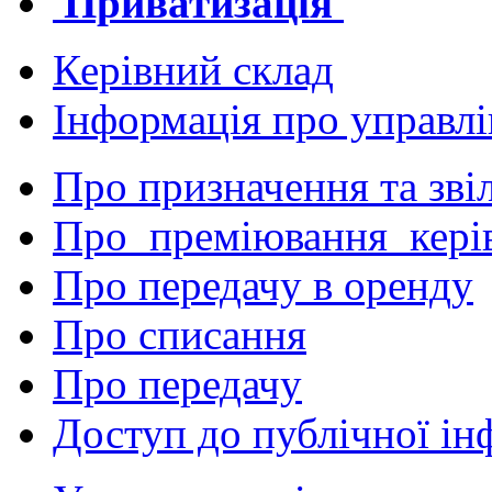
Приватизація
Керівний склад
Інформація про управл
Про призначення та зві
Про преміювання кері
Про передачу в оренду
Про списання
Про передачу
Доступ до публічної ін