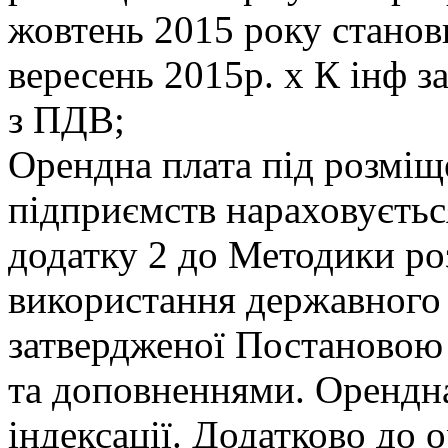
жовтень 2015 року станови
вересень 2015р. х К інф за
з ПДВ;
Орендна плата під розміщ
підприємств нараховуєтьс
додатку 2 до Методики ро
використання державного 
затвердженої Постановою
та доповненнями. Орендна
індексації. Додатково до 