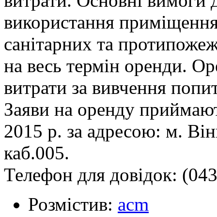
витрати. Основні вимоги д
використання приміщення
санітарних та протипожеж
на весь термін оренди. О
витрати за вивчення попи
Заяви на оренду приймают
2015 р. за адресою: м. Ві
каб.005.
Телефон для довідок: (043
Розмістив:
acm