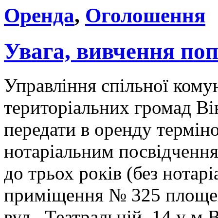
Оренда
,
Оголошення
Увага, вивчення по
Управління спільної кому
територіальних громад Ві
передати в оренду терміном на п׳ять
нотаріальним посвідчення
до трьох років (без нотар
приміщення № 325 площею
вул.. Театральній, 14 у м