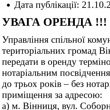
Дата публікації: 21.10.
УВАГА ОРЕНДА !!!
Управління спільної кому
територіальних громад Ві
передати в оренду терміном на п׳ять 
нотаріальним посвідчення
до трьох років – без нота
приміщення за адресою:
а) м. Вінниця, вул. Собор