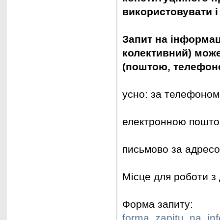
використовувати 
Запит на інформац
колективний) може
(поштою, телефоно
усно: за телефоном 
електронною пошто
письмово за адресою
Місце для роботи з
Форма запиту:
forma_zapitu_na_in