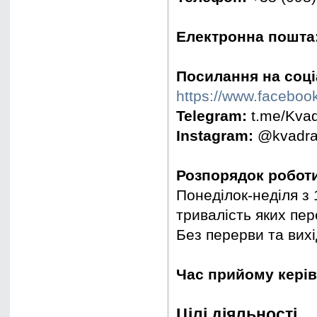
Електронна пошта
Посилання на соці
https://www.faceboo
Telegram:
t.me/Kvad
Instagram:
@kvadrat
Розпорядок робот
Понеділок-неділя з 
тривалість яких пер
Без перерви та вихі
Час прийому керів
Цілі діяльності