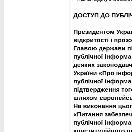
ДОСТУП ДО ПУБЛІ
Президентом Укра
відкритості і проз
Главою держави пі
публічної інформа
деяких законодавчи
України «Про інфо
публічної інформа
підтвердження тог
шляхом європейсь
На виконання цьог
«Питання забезпеч
публічної інформац
конституційного п